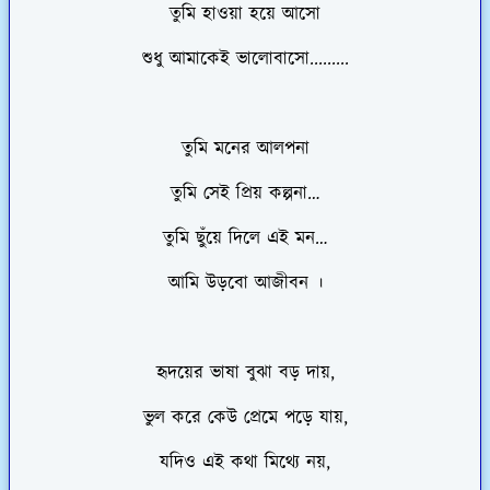
তুমি হাওয়া হয়ে আসো
শুধু আমাকেই ভালোবাসো.........
তুমি মনের আলপনা
তুমি সেই প্রিয় কল্পনা…
তুমি ছুঁয়ে দিলে এই মন…
আমি উড়বো আজীবন ।
হৃদয়ের ভাষা বুঝা বড় দায়,
ভুল করে কেউ প্রেমে পড়ে যায়,
যদিও এই কথা মিথ্যে নয়,