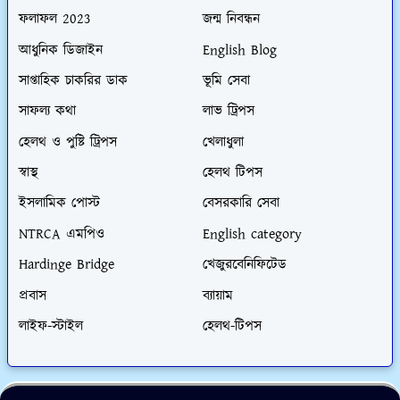
ফলাফল 2023
জন্ম নিবন্ধন
আধুনিক ডিজাইন
English Blog
সাপ্তাহিক চাকরির ডাক
ভূমি সেবা
সাফল্য কথা
লাভ ট্রিপস
হেলথ ও পুষ্টি ট্রিপস
খেলাধুলা
স্বাস্থ
হেলথ টিপস
ইসলামিক পোস্ট
বেসরকারি সেবা
NTRCA এমপিও
English category
Hardinge Bridge
খেজুরবেনিফিটেড
প্রবাস
ব্যায়াম
লাইফ-স্টাইল
হেলথ-টিপস