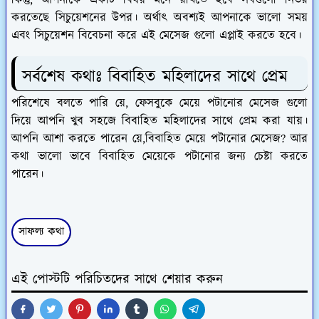
কিন্তু, আপনাকে একটি বিষয় মনে রাখতে হবে সবগুলো নির্ভর
করতেছে সিচুয়েশনের উপর। অর্থাৎ অবশ্যই আপনাকে ভালো সময়
এবং সিচুয়েশন বিবেচনা করে এই মেসেজ গুলো এপ্লাই করতে হবে।
সর্বশেষ কথাঃ বিবাহিত মহিলাদের সাথে প্রেম
পরিশেষে বলতে পারি য়ে, ফেসবুকে মেয়ে পটানোর মেসেজ গুলো
দিয়ে আপনি খুব সহজে বিবাহিত মহিলাদের সাথে প্রেম করা যায়।
আপনি আশা করতে পারেন য়ে,বিবাহিত মেয়ে পটানোর মেসেজ? আর
কথা ভালো ভাবে বিবাহিত মেয়েকে পটানোর জন্য চেষ্টা করতে
পারেন।
সাফল্য কথা
এই পোস্টটি পরিচিতদের সাথে শেয়ার করুন