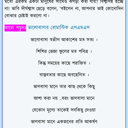
মতো এরকম একটা মানুষের সাথেও ঝগড়া করা যায়? বিশ্বাসই হচ্ছে
না! ভাবি দীর্ঘশ্বাস ছেড়ে বলেন, ‘বইলেন না, আপনার ভাই কোনোদিন
বোঝার চেষ্টাই করলো না।
ভালোবাসার রোমান্টিক এসএমএস
আরো পড়ুনঃ
ভালোবাসা স্বপ্নীল আকাশের মত সত্য ।
শিশির ভেজা ফুলের মত পবিত্র ।
কিন্তু সময়ের কাছে পরাজিত ।
বাস্তবতার কাছে অবহেলিত ।
ভালবাসা মানে তার কাছ থেকে কিছু
আশা করা নয় ..বরং ভালবাসা মানে
যেকোন মূল্যে তাকেই সবকিছু দেওয়া
ভালবাসা মানে একজনের প্রতি আকর্ষণ