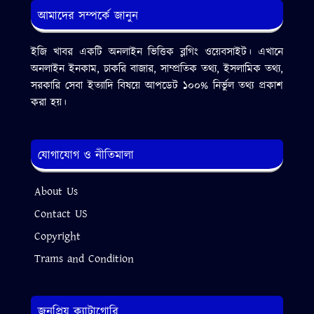
আমাদের সম্পর্কে জানুন
ইজি খাবর একটি অনলাইন ভিত্তিক ব্লগিং ওয়েবসাইট। এখানে
অনলাইন ইনকাম, চাকরি বাজার, সাম্প্রতিক তথ্য, ইসলামিক তথ্য,
সরকারি সেবা ইত্যাদি বিষয়ে আপডেট ১০০% নির্ভুল তথ্য প্রকাশ
করা হয়।
যোগাযোগ ও নীতিমালা
About Us
Contact US
Copyright
Trams and Condition
জনপ্রিয় ক্যাটাগোরি