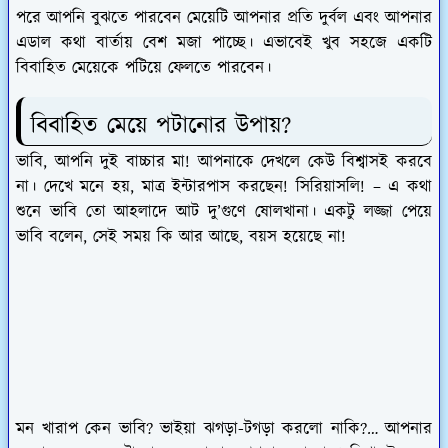
পরে আপনি বুঝতে পারবেন মেয়েটি আপনার প্রতি দুর্বল এবং আপনার
এডাল কথা বার্তায় বেশ মজা পাচ্ছে। এভাবেই খুব সহজে একটি
বিবাহিত মেয়েকে পটিয়ে ফেলতে পারবেন।
বিবাহিত মেয়ে পটানোর উপায়?
ভাবি, আপনি দুই বাচ্চার মা! আপনাকে দেখলে কেউ বিশ্বাসই করবে
না। দেখে মনে হয়, মাত্র ইন্টারপাস করছেন! সিরিয়াসলি! – এ কথা
শুনে ভাবি তো আহলাদে আট দু’গুণে ষোলখানা। একটু লজ্জা পেয়ে
ভাবি বলেন, সেই সময় কি আর আছে, বয়স হয়েছে না!
মন খারাপ কেন ভাবি? ভাইয়া ঝগড়া-টগড়া করলো নাকি?… আপনার