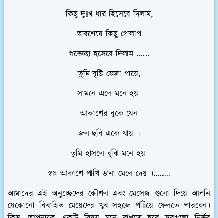
কিছু দুঃখ ধার হিসেবে দিলাম,
অবশেষে কিছু গোলাপ
শুভেচ্ছা হসেবে দিলাম ....…
তুমি বৃষ্টি ভেজা পায়ে,
সামনে এলে মনে হয়-
আকাশের বুকে যেন
জল ছবি একে যায় ।
তুমি হাসলে বুঝি মনে হয়-
স্বপ্ন আকাশে পাখি ডানা মেলে দেয় ।.........
আমাদের এই অনুচ্ছেদের কৌশল এবং মেসেজ গুলো দিয়ে আপনি
যেকোনো বিবাহিত মেয়েদের খুব সহজে পটিয়ে ফেলতে পারবেন।