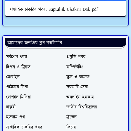
সাপ্তাহিক চাকরির খবর, Saptahik Chakrir Dak pdf
আমাদের জনপ্রিয় ব্লগ ক্যাটাগরি
সর্বশেষ খবর
প্রযুক্তি খবর
টিপস ও ট্রিকস
কম্পিউটিং
মোবাইল
স্কুল ও কলেজ
পাঠকের লিখা
সরকারি সেবা
সোশ্যাল মিডিয়া
অনলাইন ইনকাম
চাকুরী
জাতীয় বিশ্ববিদ্যালয়
ইসলাম পথ
ট্রাভেল
সাপ্তাহিক চাকরির খবর
ফিচার