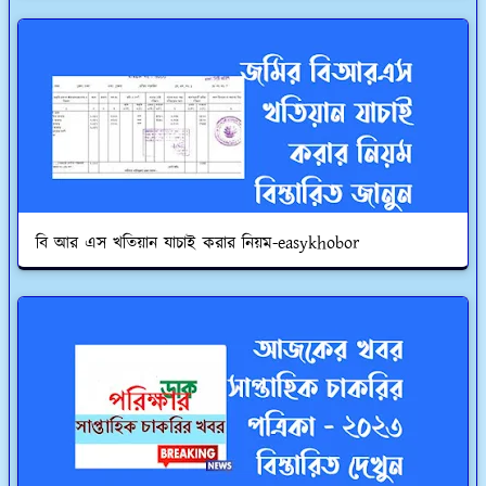
বি আর এস খতিয়ান যাচাই করার নিয়ম-easykhobor