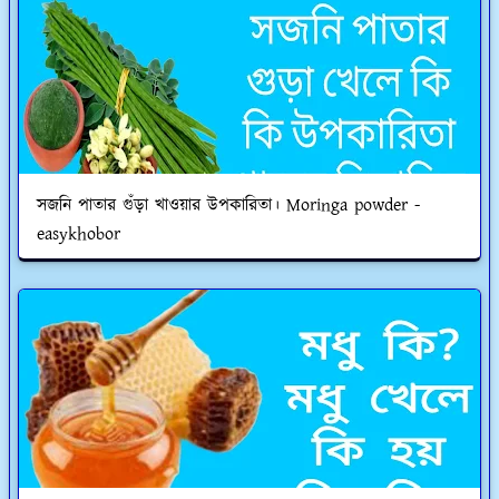
সজনি পাতার গুঁড়া খাওয়ার উপকারিতা। Moringa powder -
easykhobor