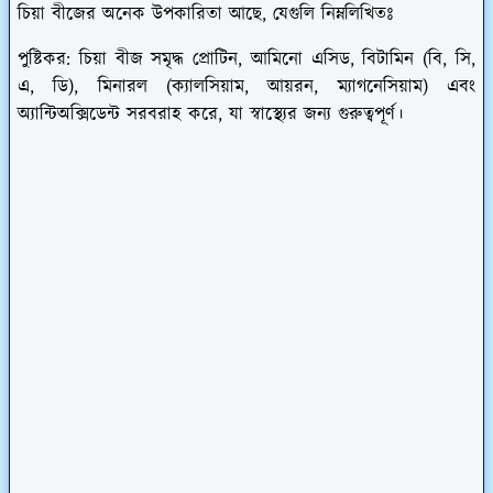
চিয়া বীজের অনেক উপকারিতা আছে, যেগুলি নিম্নলিখিতঃ
পুষ্টিকর: চিয়া বীজ সমৃদ্ধ প্রোটিন, আমিনো এসিড, বিটামিন (বি, সি,
এ, ডি), মিনারল (ক্যালসিয়াম, আয়রন, ম্যাগনেসিয়াম) এবং
অ্যান্টিঅক্সিডেন্ট সরবরাহ করে, যা স্বাস্থ্যের জন্য গুরুত্বপূর্ণ।