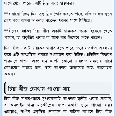
সাথে খেতে পারেন, এটি ঠান্ডা এবং স্বাস্থ্যকর।
**বানানো ড্রিঙ্কঃ চিয়া সুস্থ ড্রিঙ্ক তৈরি করতে পারে, সব্জি ও ফল জুসে
যোগ করে অথবা আপনার পছন্দের ফলের সাথে মিশিয়ে।
**বীজের স্ন্যাকঃ চিয়া বীজ একটি স্বাস্থ্যকর স্ন্যাক হিসেবে খেতে
পারেন, তা অকৃত্রিম খাবার বা স্ন্যাক বার হিসেবে খেতে পারেন।
চিয়া বীজ একটি স্বাস্থ্যকর খাবার হতে পারে, তবে সতর্কতা অবলম্বন
করে এটি সাম্প্রতিক খাবারে সংযোজন করা উচিত। প্রতিদিন নির্ধারণ
পরিমাণে খাওয়া এবং যদি আপনি কোনো স্বাস্থ্যগত সমস্যার সাথে
যোগাযোগ করতে চান, তবে আপনার ডাক্তারের সাথে আলোচনা
করুন।
চিয়া বীজ কোথায় পাওয়া যায়
চিয়া বীজ সাধারণভাবে সুপারমার্কেট, আপনার স্থানীয় খাবার দোকান,
বা অনলাইন খাদ্য মার্কেটপ্লেস সম্প্রদানকারী স্থানে পাওয়া যায়।
এছাড়াও, স্বাধীন প্রকৃতির দোকানে বা যান্ত্রিক বাগানে চিয়া বীজ