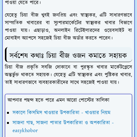
পাওয়া যেতে পারে।
যেহেতু চিয়া বীজ খুবই জনপ্রিয় এবং স্বাস্থ্যকর, এটি সাধারণভাবে
সাম্প্রতিক খাবারের বা স্যুপারমার্কেটের স্বাস্থ্যকর খাবার বিভাগে
পাওয়া যায়। এছাড়াও, অনলাইন রিটেইলারদের ওয়েবসাইট বা
মোবাইল অ্যাপসে সহজেই চিয়া বীজ অর্ডার করতে পারেন।
সর্বশেষ কথাঃ চিয়া বীজ ওজন কমাতে সহায়ক
চিয়া বীজ প্রকৃতি সবজি দোকানে বা পুরস্কৃত খাবার মার্কেটপ্লেসে
অন্তর্ভুক্ত থাকতে সহায়ক। যেহেতু এটি স্বাস্থ্যকর এবং পুষ্টিকর খাবার,
তাই সাধারণভাবে ব্যবহারকারীদের সাথে সহজেই পাওয়া যায়।
আপনার পছন্দ হতে পারে এমন আরো পোস্টের তালিকা
সকালে কিসমিস খাওয়ার উপকারিতা - খাওয়ার নিয়ম
সাজনা গাছ, সাজনা পাতার উপকারিতা ও অপকারিতা -
easykhobor