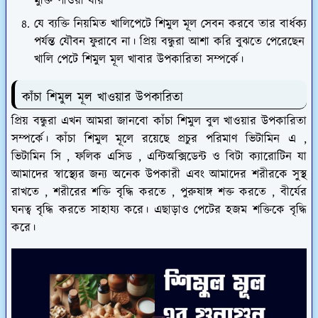
মুক্তি পাওয়া যায়
যে ব্যক্তি নিয়মিত খালিপেটে শিমুল মূল সেবন করবে তার বার্ধক্য
পর্যন্ত যৌবন ফুরাবে না। প্রিয় বন্ধুরা আশা করি বুঝতে পেরেছেন
খালি পেটে শিমুল মূল খাবার উপকারিতা সম্পর্কে।
কাঁচা শিমুল মূল খাওয়ার উপকারিতা
প্রিয় বন্ধুরা এখন আমরা জানবো কাঁচা শিমুল বুল খাওয়ার উপকারিতা
সম্পর্কে। কাঁচা শিমুল মূলে রয়েছে প্রচুর পরিমাণ ভিটামিন এ ,
ভিটামিন সি , ফলিক এসিড , এন্টিঅক্সিডেন্ট ও বিটা ক্যারোটিন যা
আমাদের স্বাস্থ্যের জন্য অনেক উপকারী এবং আমাদের শরীরকে সুস্থ
রাখতে , শরীরের শক্তি বৃদ্ধি করতে , পুরুষাঙ্গ শক্ত করতে , বীর্যের
ঘনত্ব বৃদ্ধি করতে সাহায্য করে। এছাড়াও পেটের হজম শক্তিকে বৃদ্ধি
করে।