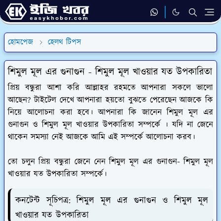
হোমপেজ
হেলথ টিপস
শিমুল মূল এর গুনাগুন - শিমুল মূল খাওয়ার যত উপকারিতা
প্রিয় বন্ধুরা আশা করি আল্লাহর রহমতে আপনারা সকলে ভালো
আছেন? টাইটেল দেখে আপনারা হয়তো বুঝতে পেরেছেন আজকে কি
নিয়ে আলোচনা করা হবে। আপনারা কি জানেন শিমুল মূল এর
গুনাগুন ও শিমুল মূল খাওয়ার উপকারিতা সম্পর্কে । যদি না জেনে
থাকেন সমস্যা নেই আজকে আমি এই সম্পর্কে আলোচনা করব।
তো চলুন প্রিয় বন্ধুরা জেনে নেন শিমুল মূল এর গুনাগুন- শিমুল মূল
খাওয়ার যত উপকারিতা সম্পর্কে।
কনটেন্ট সূচিপত্র: শিমুল মূল এর গুনাগুন ও শিমুল মূল
খাওয়ার যত উপকারিতা