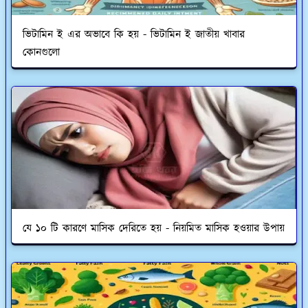
ভিটামিন ই এর অভাবে কি হয় - ভিটামিন ই জাতীয় খাবার
কোনগুলো
যে ১০ টি কারণে মাসিক দেরিতে হয় - নিয়মিত মাসিক হওয়ার উপায়