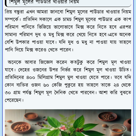
শিমুল মূলের পাউডার খাওয়ার নিয়ম
প্রিয় বন্ধুরা এখন আমরা জানবো শিমুল মূলের পাউডার খাওয়ার নিয়ম
সম্পর্কে। প্রতিদিন সকালে এক চামচ শিমুল মূলের পাউডার এক কাপ
পরিমাণ পানিতে ভিজিয়ে ভালোভাবে মিক্স করে নিতে হবে এরপর
সামান্য পরিমাণ দুধ ও মধু মিক্স করে খেয়ে নিতে হবে।এতে অনেক
বেশি উপকার পাওয়া যাবে। যদি দুধ ও মধু না পাওয়া যায় তাহলে
পানি দিয়ে মিক্স করেও খেতে পারেন।
অনেকে আবার জিজ্ঞেস করেন কতটুকু করে শিমুল মূল খাওয়া
যাবে। দেহের ওজনের উপর নির্ভর করে শিমুল মূল খাওয়া উচিত।
প্রতিদিনের ৪০০ মিলিগ্রাম শিমুল মুল খাওয়া যেতে পারে। তবে যদি
কোন ব্যক্তির ওজন ৬০ কেজি পুকুরে হয় তাহলে তাকে ২৪ থেকে
৩০ গ্রাম পর্যন্ত শিমুল মূল দৈনিক খেতে পারবেন। আশা করি বুঝতে
পেরেছেন।