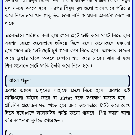
সম্পর্কে তো চলুন জেনে নিন। প্রথমে আপনাকে বাজার থেকে শিমুল
মূল সংগ্রহ করতে হবে। এরপর শিমুল মূল গুলো ভালোভাবে পরিষ্কার
করে নিতে হবে যেন প্রাকৃতিক হলো বালি ও ময়লা আবর্জনা লেগে না
থাকে।
ভালোভাবে পরিষ্কার করা হয়ে গেলে ছোট ছোট করে কেটে নিতে হবে
এরপর রোদ্রে ভালোভাবে শুকিয়ে নিতে হবে। ভালোভাবে শুকানো
হয়ে গেলে এই ছোট ছোট চূর্ণ গুলো করে নিতে হবে। আপনার হাতের
কাছে ব্লেন্ডার থাকে তাহলে সেখানে গুড়া করে নেবেন আর না হলে
শিল গুড়োতে বেটে ফাকি তৈরি করে নিতে হবে।
আরো পড়ুনঃ
এরপর এগুলো চালুনের সাহায্যে চেলে নিতে হবে। এরপর এই
ফাঁকিগুলো কাঁচের জারে বা airtet বক্সে সংরক্ষণ করতে হবে ।
প্রতিদিন প্রয়োজন মত খেতে হবে এবং ভালোভাবে টাইট করে রেখে
দিতে হবে।এতে অনেকদিন পর্যন্ত ভালো থাকবে। প্রিয় বন্ধুরা আশা
করি আপনারা বুঝতে পেরেছেন।