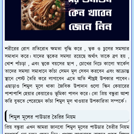
শরীরের রোগ প্রতিরোধ ক্ষমতা বৃদ্ধি করে , ত্বক ও চুলের সমস্যার
সমাধান করে। যাদের ত্বকের সমস্যা রয়েছে অর্থাৎ তাকে ব্রণ হয় ,
খোশ পাঁচড়া , এবং ত্বকে বয়সের ছাপ , চোখের নিচে কালো স্বার্কেল
তাদের সমস্যা সমাধানে কাঁচা সেমন মূল সেবন করবেন এবং আক্রান্ত
স্থানে পেস্ট তৈরি করে লাগাবেন এতে অতি শীঘ্রই উপকার পাবেন।
এছাড়াও শিমুল মূলে থাকা জৈবিক উপাদান গুলো স্কিন কেয়ারের
পাশাপাশি হেয়ার কেয়ারেও ভূমিকা পালন করে। তো প্রিয় বন্ধুরা আশা
করি বুঝতে পেরেছেন কাঁচা শিমুল মূল খাওয়ার উপকারিতা সম্পর্কে।
শিমুল মূলের পাউডার তৈরির নিয়ম
প্রিয় বন্ধুরা এখন আমরা জানবো শিমুল মূলের পাউডার তৈরীর নিয়ম