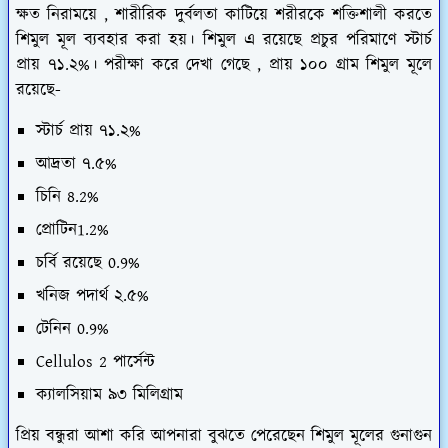
ক্ষত নিরাময়ে , শারীরিক দুর্বলতা কাটিয়ে শরীরকে শক্তিশালী করতে
শিমুল মূল ব্যবহার করা হয়। শিমুল এ রয়েছে প্রচুর পরিমাণে স্টার্চ
প্রায় ৭১.২%। পরীক্ষা করে দেখা গেছে , প্রায় ১০০ গ্রাম শিমুল মূলে
রয়েছে-
স্টার্চ প্রায় ৭১.২%
আদ্রতা ৭.৫%
চিনি 8.2%
প্রোটিন1.2%
চর্বি রয়েছে 0.9%
খনিজ পদার্থ ২.৫%
টেনিন 0.9%
Cellulos 2 পার্সেন্ট
ক্যালসিয়াম ৯৩ মিলিগ্রাম
প্রিয় বন্ধুরা আশা করি আপনারা বুঝতে পেরেছেন শিমুল মূলের গুনাগুন