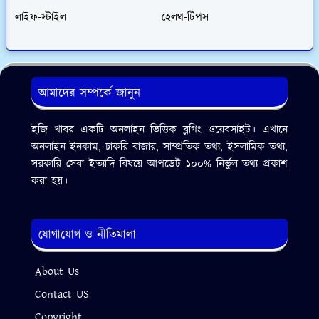
লাইফ-স্টাইল
হেলথ-টিপস
আমাদের সম্পর্কে জানুন
ইজি খাবর একটি অনলাইন ভিত্তিক ব্লগিং ওয়েবসাইট। এখানে
অনলাইন ইনকাম, চাকরি বাজার, সাম্প্রতিক তথ্য, ইসলামিক তথ্য,
সরকারি সেবা ইত্যাদি বিষয়ে আপডেট ১০০% নির্ভুল তথ্য প্রকাশ
করা হয়।
যোগাযোগ ও নীতিমালা
About Us
Contact US
Copyright