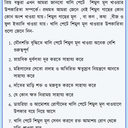
প্রিয় বন্ধুরা এখন আমরা জানবো খালি পেটে শিমুল মূল খাওয়ার
উপকারিতা সম্পর্কে। প্রথমত আমরা জেনে নেই শিমুল গাছের কোন
কোন অংশ খাওয়া যায়। শিমুল গাছের মূল , বা কল , কষা ,বীজ ও
ফুল ইত্যাদি খাওয়া যায়। খালি পেটে শিমুল মূল খাওয়ার উপকারিতা
গুলো জেনে নিন-
যৌনশক্তি বৃদ্ধিতে খালি পেটে শিমুল মূল খাওয়া অনেক বেশি
গুরুত্বপূর্ণ
স্নায়বিক দুর্বলতা দূর করতে সাহায্য করে
মহিলাদের সেতো প্রদাহ ও অতিরিক্ত ঋতুস্রাব নিয়ন্ত্রণে আনতে
সাহায্য করে
দাঁতের মাড়ি শক্ত ও মজবুত করতে সাহায্য করে
যে কোন ক্ষত নিরাময় সাহায্য করে
ডায়রিয়া ও আমোশয় রোগীদের খালি পেটে শিমুল মূল খাওয়ালে
উপকার বয়ে নিয়ে আসে
খালি পেটে শিমুল মূল সেবন করলে রক্ত আমাশয় রোগ থেকে