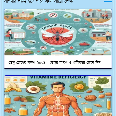
আপনার পছন্দ হতে পারে এমন আরো পোস্ট
ডেঙ্গু রোগের লক্ষণ ২০২৪ - ডেঙ্গুর কারণ ও প্রতিকার জেনে নিন