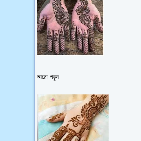
আরো পড়ুন