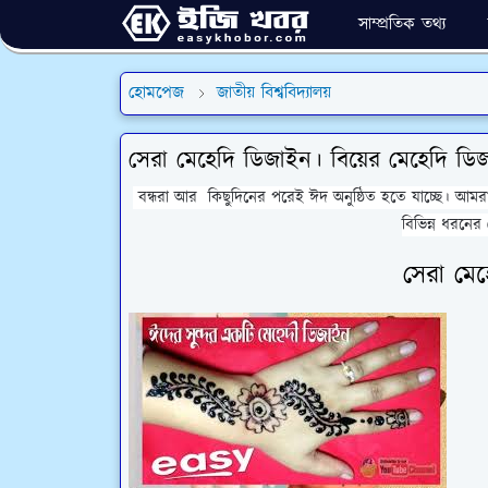
সাম্প্রতিক তথ্য
হোমপেজ
জাতীয় বিশ্ববিদ্যালয়
সেরা মেহেদি ডিজাইন। বিয়ের মেহেদি ড
বন্ধরা আর কিছুদিনের পরেই ঈদ অনুষ্ঠিত হতে যাচ্ছে। আ
বিভিন্ন ধরনের
সেরা মেহ