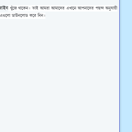
জাইন
খুঁজে থাকেন। তাই আমরা আমাদের এখানে আপনাদের পছন্দ অনুযায়ী
রাং এগুলো ডাউনলোড করে নিন।