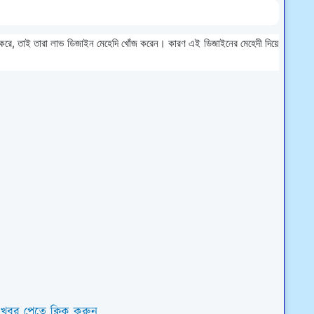
দ করে, তাই তারা লাভ ডিজাইন মেহেদি খোঁজ করেন। কারণ এই ডিজাইনের মেহেদী দিয়ে
 খবর পেতে ক্লিক করুন