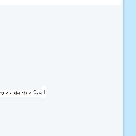
।
িশুদের নামাজ পড়ার নিয়ম