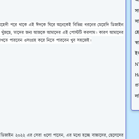
আ
সা
সা
 মেহেদী পরে থাকে এই ঈদকে ঘিরে অনেকেই বিভিন্ন ধরনের মেহেদি ডিজাইন
হে
ন খুঁজছে, তাদের জন্য আজকে আমাদের এই পোস্টটি করলাম। কারণ আমাদের
েখতে পারবেন ওসংগ্রহ করে নিতে পারবেন খুব সহজেই।
স্বা
ই
N
H
প্
ল
দি ডিজাইন ২০২২ এর সেরা গুলো
পাবেন, এর মধ্যে হচ্ছে বাচ্চাদের, ছেলেদের