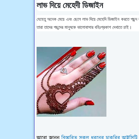
লাভ দিয়ে মেহেদী ডিজাইন
যেহেতু অনেক মেয়ে এবং ছেলে লাভ দিয়ে মেহেদি ডিজাইন করতে পছন্
তারা তাদের পছন্দের মানুষকে ভালোবাসার বহিঃপ্রকাশ দেখাতে চাই।
আরো জানুন
বিস্তারিত সকল ধরনের চাকরির আইসিটি