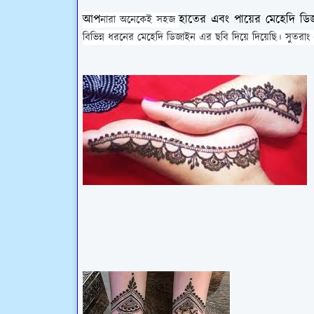
আপ
হাতের এবং পায়ের মেহেদি ডি
নারা অনেকেই সহজ
বিভিন্ন ধরনের মেহেদি ডিজাইন এর ছবি দিয়ে দিয়েছি। সুত