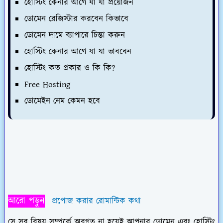
হোস্টিং কেনার আগে যা যা প্রয়োজন
ডোমেন রেজিস্টার করবেন কিভাবে
ডোমেন দামে ব্যাপারে চিন্তা করুন
হোস্টিং কেনার আগে যা যা ভাববেন
হোস্টিং কত প্রকার ও কি কি?
Free Hosting
ডোমেইন নেম কেমন হবে
আরো পড়ুন
প্রপোজ করার রোমান্টিক কথা
সে সব বিষয় সম্পর্কে অবগত না হয়েই আপনার ডোমেন এবং হোস্টিং