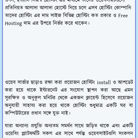
গুগল, ইত্যাদি নিজস্ব হোস্টিং এর মাধ্যমে তাদের ওয়েবসাইটগুলো
প্রতিনিয়ত আলাদা আলাদা হোস্টে নিয়ে চলে এসব হোস্টিং কোম্পানি
তাদের হোস্টিং এর দাম সাইজ বিভিন্ন
হোস্টিং কত প্রকার ও
Free
Hosting
দাম এর উপরে নির্ভর করে থাকেন।
ওয়েব সার্ভার ছাড়াও রক্ষা করা প্রয়োজন হোস্টিং install ও আপডেট
করা হয়ে থাকে ইন্টারনেট এর সংযোগ স্থাপন করা আছে এমন
সুরক্ষিত ও অনুকূল মনিটর থেকে একজন ক্লায়েন্ট হিসেবে প্রয়োজন
অনুযায়ী সাহায্য করা হয়ে থাকে হোস্টিং শুধুমাত্র একটি ঘর বা
কম্পিউটারের প্রধান সঙ্গে যুক্ত নাই।
যারা অন্যান্য প্রযুক্তি অন্যতম সমর্থন সাথে জড়িত থাকে এবং একটি
ওয়েবিং প্ল্যাটফর্মটি সকল এর সাথে পর্যন্ত ওয়েবসাইটগুলি সংকলন