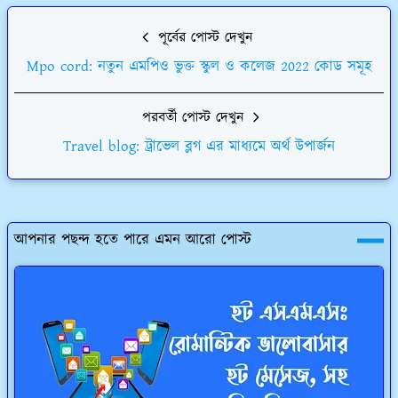
পূর্বের পোস্ট দেখুন
Mpo cord: নতুন এমপিও ভুক্ত স্কুল ও কলেজ 2022 কোড সমূহ
পরবর্তী পোস্ট দেখুন
Travel blog: ট্রাভেল ব্লগ এর মাধ্যমে অর্থ উপার্জন
আপনার পছন্দ হতে পারে এমন আরো পোস্ট