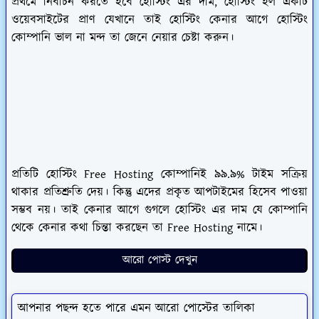
প্রথমে নির্বাচন করতে হবে হোস্টিং এর দাম, হোস্টিং হল একটি
ওয়েবসাইটের প্রাণ যেখানে তাই হোস্টিং কেনার আগে হোস্টিং
কোম্পানি ভাল না মন্দ তা জেনে নেয়ার চেষ্টা করুন।
প্রতিটি হোস্টিং Free Hosting কোম্পানিই ৯৯.৯% টাইম সক্রিয়
থাকার প্রতিশ্রুতি দেয়। কিন্তু এদের প্রকৃত আপটাইমের হিসেব পাওয়া
সম্ভব নয়। তাই কেনার আগে গুগলে হোস্টিং এর দাম যে কোম্পানি
থেকে কেনার কথা চিন্তা করছেন তা Free Hosting নামে।
আরো পোস্ট দেখুন
আপনার পছন্দ হতে পারে এমন আরো পোস্টের তালিকা