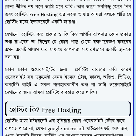
কেনা উচিত নয় বলে আমি মনে করি। তার আগে সবকিছু জেনে নিন
এবং হোস্টিং Free Hosting এর সহজ ভাষায় আমরা বলতে পারি যে
হোস্টিং হচ্ছে ইন্টারনেটে একটি জায়গা।
যেখানে হোস্টিং কত প্রকার ও কি কি? আপনি আপনার কোন প্রকার
তথ্য রাখবেন তা বিশ্বের যে কোন প্রান্ত থেকে রক্ষণাবেক্ষণ করবেন
এমন একটি মাধ্যম যার মাধ্যমে আপনারা সাধারণভাবে একটি স্থানকে
বলা হয়।
কোন কোন ওয়েবসাইটের জন্য হোস্টিং ব্যবহার করি কারণ
ওয়েবসাইট সব ডকুমেন্ট যেমন ইমেজ টেক্স, ফাইল, অডিও, ভিডিও,
কনটেন্ট রাইট এ সকল ব্যবহারকারীর তথ্য বা ডাটা ওয়েবসাইটে
দেখানোর জন্য আমরা হোস্টিং ব্যবহার করে থাকি।
হোস্টিং কি? Free Hosting
হোস্টিং ছাড়া ইন্টারনেট এর দুনিয়ায় কোন ওয়েবসাইট স্টোর করে
রাখতে পারে না, যেমন google microsoft মাইক্রোসফট, আমাজন,